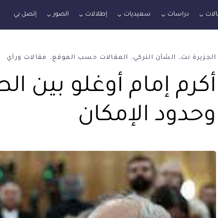
لات
دراسات
سعيديات
إطلالات
الصور
إتصل بي
الجزيرة نت
الشأن التركي
المقالات حسب الموقع
مقالات ورأي
أكرم إمام أوغلو بين 
وحدود الإمكان