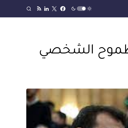
الطموح الشخصي