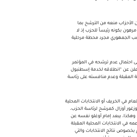
 الأحزاب منعه من الترشح بما
هون بكونه رئيساً للحزب إذ لا
ب الجمهوري مجرد محطة مرحلية
ى احتمال عدم ترشحه في المؤتمر
وأعلن عن “انطلاقه لخدمة إسطنبول
ية المقبلة وعدم منافسته على رئاسة
عام في الخريف أو الانتخابات المحلية
أوزغور أوزال كمرشح لرئاسة الحزب،
 وهكذا، يبعد إمام أوغلو نفسه عن
 في الانتخابات المحلية المقبلة
خصوص نتائج الانتخابات والتي