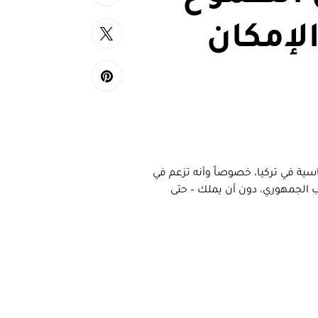
لإمكان
سية في تركيا، خصوصاً وأنه تزعم في
شعب الجمهوري، دون أن يملك – حتى