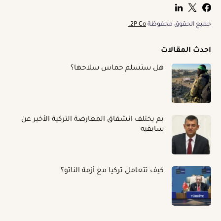
جميع الحقوق محفوظة
2P Co.
احدث المقالات
هل ستسلم حماس سلاحها؟
بم يختلف انشقاق المعارضة التركية الأخير عن
سابقيه
كيف تتعامل تركيا مع أزمة الناتو؟