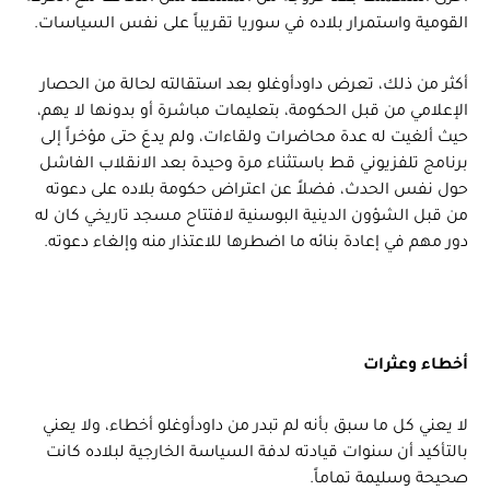
القومية واستمرار بلاده في سوريا تقريباً على نفس السياسات.
أكثر من ذلك، تعرض داودأوغلو بعد استقالته لحالة من الحصار
الإعلامي من قبل الحكومة، بتعليمات مباشرة أو بدونها لا يهم،
حيث ألغيت له عدة محاضرات ولقاءات، ولم يدعَ حتى مؤخراً إلى
برنامج تلفزيوني قط باستثناء مرة وحيدة بعد الانقلاب الفاشل
حول نفس الحدث، فضلاً عن اعتراض حكومة بلاده على دعوته
من قبل الشؤون الدينية البوسنية لافتتاح مسجد تاريخي كان له
دور مهم في إعادة بنائه ما اضطرها للاعتذار منه وإلغاء دعوته.
أخطاء وعثرات
لا يعني كل ما سبق بأنه لم تبدر من داودأوغلو أخطاء، ولا يعني
بالتأكيد أن سنوات قيادته لدفة السياسة الخارجية لبلاده كانت
صحيحة وسليمة تماماً.