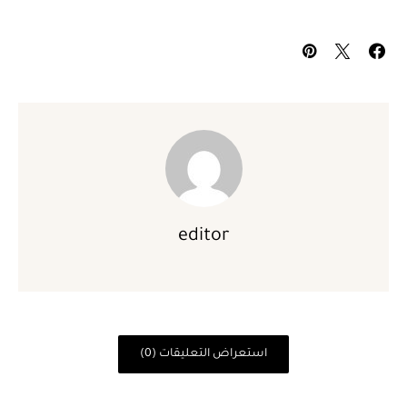
editor
استعراض التعليقات (0)