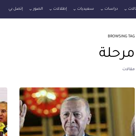
لات
دراسات
سعيديات
إطلالات
الصور
إتصل بي
BROWSING TAG
مرحلة
مقالات