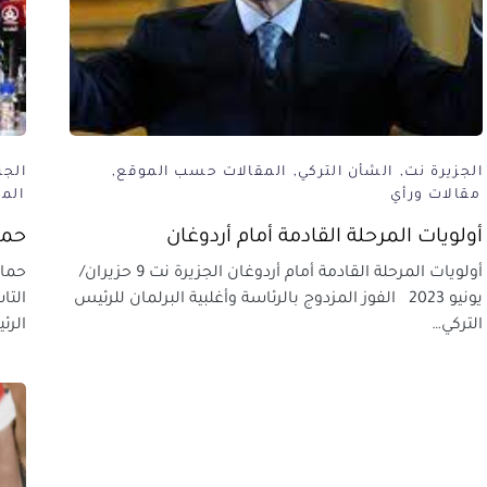
الجزيرة نت
الشأن التركي
المقالات حسب الموقع
الجز
مقالات ورأي
الم
أولويات المرحلة القادمة أمام أردوغان
حما
أولويات المرحلة القادمة أمام أردوغان الجزيرة نت 9 حزيران/
حماس
يونيو 2023 الفوز المزدوج بالرئاسة وأغلبية البرلمان للرئيس
التا
التركي…
الرئ