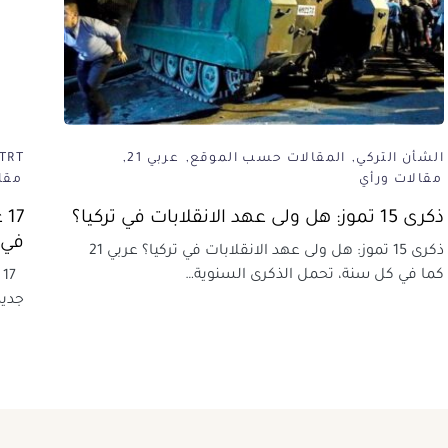
الشأن التركي
المقالات حسب الموقع
عربي 21
TRT عربي
مقالات ورأي
مقا
ذكرى 15 تموز: هل ولى عهد الانقلابات في تركيا؟
17
في 
ذكرى 15 تموز: هل ولى عهد الانقلابات في تركيا؟ عربي 21
كما في كل سنة، تحمل الذكرى السنوية…
7
جديد TRT العربية ف