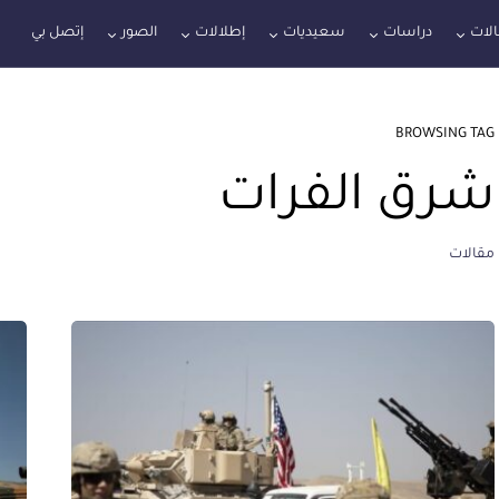
لات
دراسات
سعيديات
إطلالات
الصور
إتصل بي
BROWSING TAG
شرق الفرات
مقالات