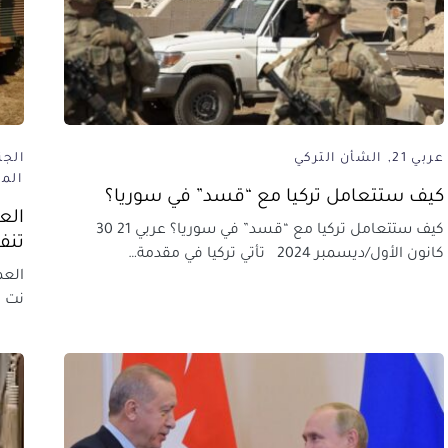
عربي 21
الشأن التركي
الجز
الم
كيف ستتعامل تركيا مع “قسد” في سوريا؟
الع
كيف ستتعامل تركيا مع “قسد” في سوريا؟ عربي 21 30
تنف
كانون الأول/ديسمبر 2024 تأتي تركيا في مقدمة…
العم
نت ق