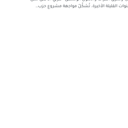
وات القليلة الأخيرة، تُشكِّلُ مواجهة مشروع حزب…