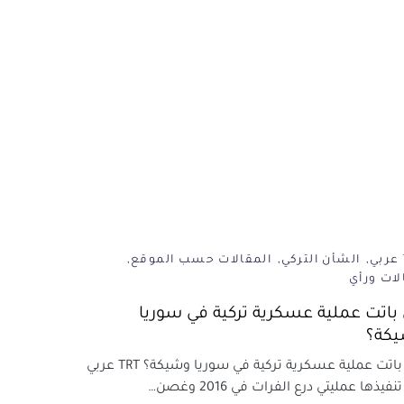
الشأن التركي
المقالات حسب الموقع
لات ورأي
باتت عملية عسكرية تركية في سوريا
كة؟
هل باتت عملية عسكرية تركية في سوريا وشيكة؟ TRT عربي
نفيذها عمليتي درع الفرات في 2016 وغصن…