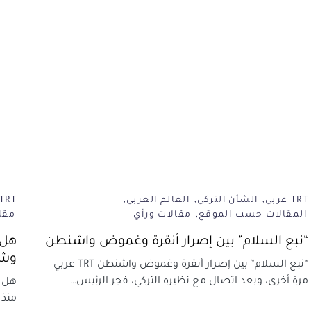
TRT عربي
الشأن التركي
العالم العربي
TRT عربي
المقالات حسب الموقع
مقالات ورأي
مقا
“نبع السلام” بين إصرار أنقرة وغموض واشنطن
هل 
وشي
“نبع السلام” بين إصرار أنقرة وغموض واشنطن TRT عربي
مرة أخرى، وبعد اتصال مع نظيره التركي، فجر الرئيس…
منذ ت