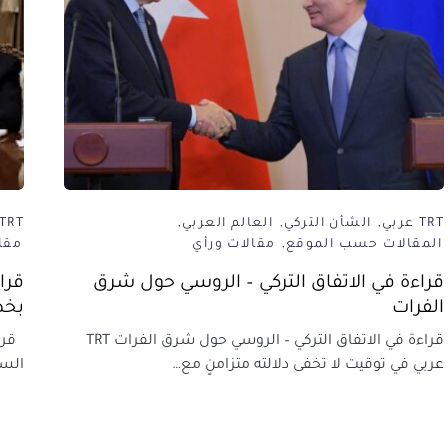
TRT عربي
الشأن التركي
العالم العربي
TRT عربي
المقالات حسب الموقع
مقالات ورأي
مقا
قراءة في الاتفاق التركي – الروسي حول شرق
قرا
الفرات
بخص
قراءة في الاتفاق التركي – الروسي حول شرق الفرات TRT
قراء
عربي في توقيت لا تخفى دلالته متزامنٍ مع…
السلام” TRT عربي في ظ