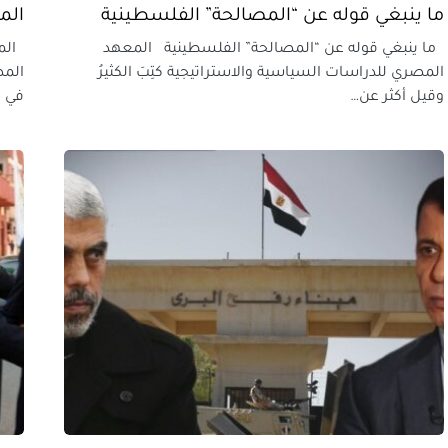
ما ينبغي قوله عن “المصالحة” الفلسطينية
الم
ما ينبغي قوله عن “المصالحة” الفلسطينية المعهد
المص
المصري للدراسات السياسية والاستراتيجية كتِبَ الكثيرُ
المص
وقيل أكثر عن…
في ا