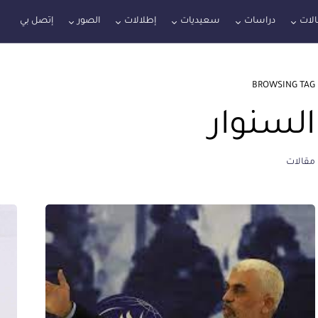
لات
دراسات
سعيديات
إطلالات
الصور
إتصل بي
BROWSING TAG
السنوار
مقالات