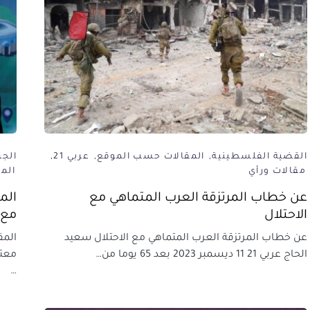
القضية الفلسطينية
المقالات حسب الموقع
عربي 21
الجز
مقالات ورأي
الم
عن خطاب المرتزقة العرب المتماهي مع
الم
الاحتلال
مع 
عن خطاب المرتزقة العرب المتماهي مع الاحتلال سعيد
المق
الحاج عربي 21 11 ديسمبر 2023 بعد 65 يوما من…
معتز
…