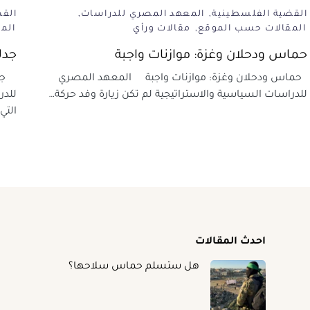
القضية الفلسطينية
المعهد المصري للدراسات
الق
المقالات حسب الموقع
مقالات ورأي
الم
حماس ودحلان وغزة: موازنات واجبة
جدل
حماس ودحلان وغزة: موازنات واجبة المعهد المصري
جدل
للدراسات السياسية والاستراتيجية لم تكن زيارة وفد حركة…
للدر
التي
احدث المقالات
هل ستسلم حماس سلاحها؟