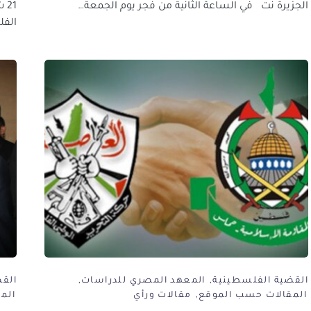
الجزيرة نت في الساعة الثانية من فجر يوم الجمعة…
21
الف
القضية الفلسطينية
المعهد المصري للدراسات
الق
المقالات حسب الموقع
مقالات ورأي
الم