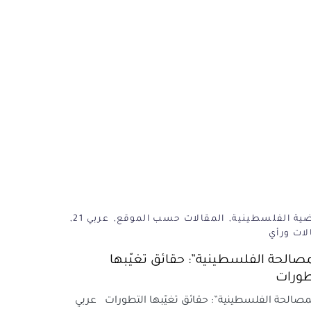
ضية الفلسطينية
المقالات حسب الموقع
عربي 21
لات ورأي
مصالحة الفلسطينية”: حقائق تغيّبها
طورات
صالحة الفلسطينية”: حقائق تغيّبها التطورات عربي