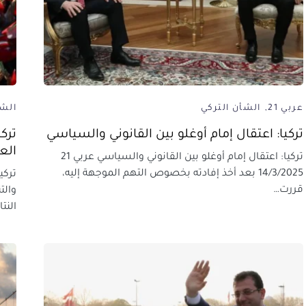
عربي 21
الشأن التركي
الشأ
تركيا: اعتقال إمام أوغلو بين القانوني والسياسي
ترك
العد
تركيا: اعتقال إمام أوغلو بين القانوني والسياسي عربي 21
14/3/2025 بعد أخذ إفادته بخصوص التهم الموجهة إليه،
تركي
قررت…
النت