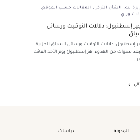
يرة نت
الشأن التركي
المقالات حسب الموقع
لات ورأي
ير إسطنبول: دلالات التوقيت ورسائل
ياق
ر إسطنبول: دلالات التوقيت ورسائل السياق الجزيرة
عد سنوات من الهدوء، هز إسطنبولَ يوم الأحد الفائت
ر…
تالي
المدونة
دراسات