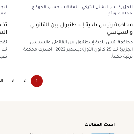
الجزيرة نت
الشأن التركي
المقالات حسب الموقع
الجز
مقالات ورأي
مقا
محاكمة رئيس بلدية إسطنبول بين القانوني
تفج
والسياسي
الس
محاكمة رئيس بلدية إسطنبول بين القانوني والسياسي
تفجي
الجزيرة نت 25 كانون الأول/ديسمبر 2022 أصدرت محكمة
نت ب
تركية حكماً…
تفجي
1
2
3
ال
احدث المقالات