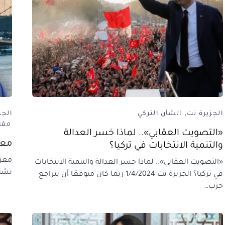
الجزيرة نت
الشأن التركي
الجز
مقا
«التصويت العقابي».. لماذا خسر العدالة
معر
والتنمية الانتخابات في تركيا؟
معرك
«التصويت العقابي».. لماذا خسر العدالة والتنمية الانتخابات
تشتت
في تركيا؟ الجزيرة نت 1/4/2024 ربما كان متوقعًا أن يتراجع
حزب…