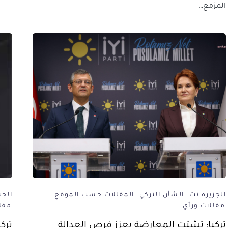
المزمع…
الجزيرة نت
الشأن التركي
المقالات حسب الموقع
الجز
مقالات ورأي
مقا
تركيا: تشتت المعارضة يعزز فرص العدالة
ترك