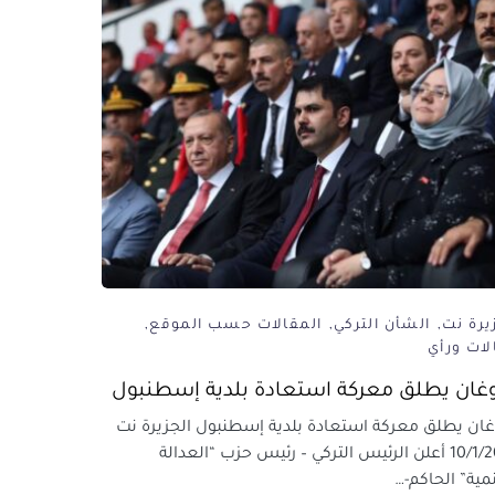
يرة نت
الشأن التركي
المقالات حسب الموقع
لات ورأي
وغان يطلق معركة استعادة بلدية إسطنبول
غان يطلق معركة استعادة بلدية إسطنبول الجزيرة نت
10/1/2024 أعلن الرئيس التركي – رئيس حزب “العدالة
نمية” الحاكم-…