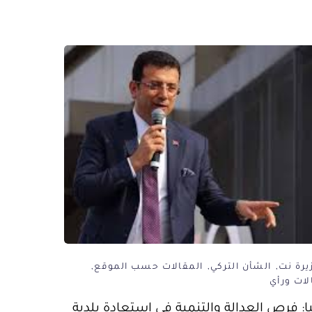
يرة نت
الشأن التركي
المقالات حسب الموقع
لات ورأي
يا: فرص العدالة والتنمية في استعادة بلدية