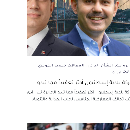
يرة نت
الشأن التركي
المقالات حسب الموقع
لات ورأي
كة بلدية إسطنبول أكثر تعقيداً مما تبدو
ة بلدية إسطنبول أكثر تعقيداً مما تبدو الجزيرة نت أدى
 تحالف المعارضة المنافس لحزب العدالة والتنمية…